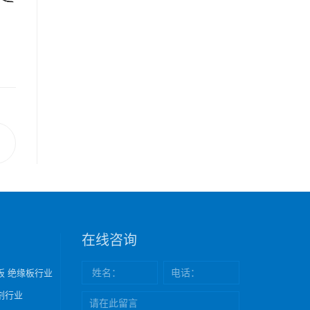
在线咨询
板 绝缘板行业
剂行业