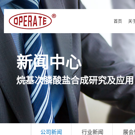
首页
关
新闻中心
烷基次膦酸盐合成研究及应用
公司新闻
行业新闻
展会