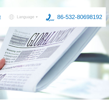
86-532-80698192
Language